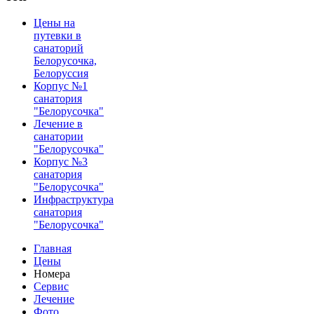
Цены на
путевки в
санаторий
Белорусочка,
Белоруссия
Корпус №1
санатория
"Белорусочка"
Лечение в
санатории
"Белорусочка"
Корпус №3
санатория
"Белорусочка"
Инфраструктура
санатория
"Белорусочка"
Главная
Цены
Номера
Сервис
Лечение
Фото