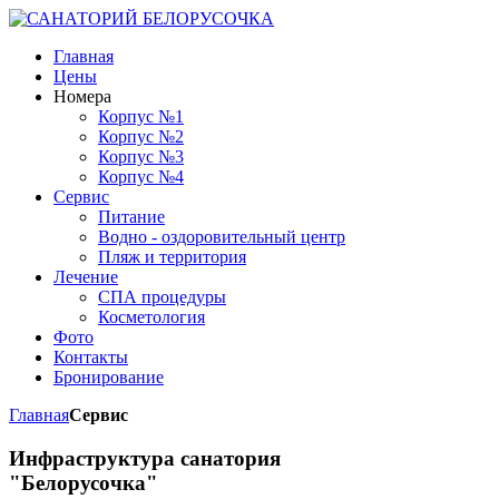
Главная
Цены
Номера
Корпус №1
Корпус №2
Корпус №3
Корпус №4
Сервис
Питание
Водно - оздоровительный центр
Пляж и территория
Лечение
СПА процедуры
Косметология
Фото
Контакты
Бронирование
Главная
Сервис
Инфраструктура санатория
"Белорусочка"