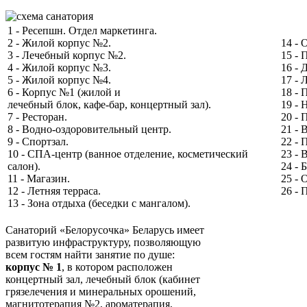
1 - Ресепшн. Отдел маркетинга.
2 - Жилой корпус №2.
14 - 
3 - Лечебный корпус №2.
15 - 
4 - Жилой корпус №3.
16 - 
5 - Жилой корпус №4.
17 - 
6 - Корпус №1 (жилой и
18 - 
лечебный блок, кафе-бар, концертный зал).
19 - 
7 - Ресторан.
20 - 
8 - Водно-оздоровительный центр.
21 - 
9 - Спортзал.
22 - 
10 - СПА-центр (ванное отделение, косметический
23 -
салон).
24 - 
11 - Магазин.
25 - 
12 - Летняя терраса.
26 - 
13 - Зона отдыха (беседки с мангалом).
Санаторий «Белорусочка» Беларусь имеет
развитую инфраструктуру, позволяющую
всем гостям найти занятие по душе:
корпус № 1
, в котором расположен
концертный зал, лечебный блок (кабинет
грязелечения и минеральных орошений,
магнитотерапия №2, ароматерапия,