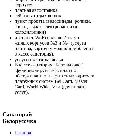
корпусе;
платная автостоянка;
сейф для отдыхающих;
пункт проката (велосипеды, ролики,
санки, лыжи; электрочайники,
холодильники)
интернет Wi-Fi в холле 2 этажа
жилых корпусов №3 и №4 (услуга
платная, карточку можно приобрести
в кассе санатория).
услуги по стирке белья
В кассе санатория "Белорусочка"
функционирует терминал по
обслуживанию пластиковых карточек
платежных систем Bel Card, Master
Card, World Wide, Visa (для оплаты
услуг).
Санаторий
Белорусочка
Главная